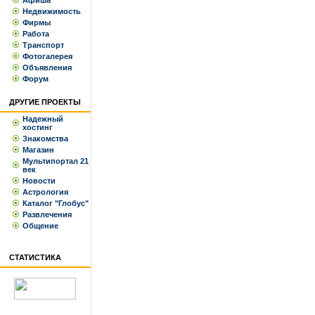
Афиша
Недвижимость
Фирмы
Работа
Транспорт
Фотогалерея
Объявления
Форум
ДРУГИЕ ПРОЕКТЫ
Надежный
хостинг
Знакомства
Магазин
Мультипортал 21
век
Новости
Астрология
Каталог "Глобус"
Развлечения
Общение
СТАТИСТИКА