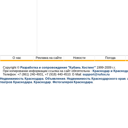
О нас
Реклама на сайте
Новости
Погода
Copyright ©
Разработка и сопровождение "Кубань Хостинг"
1999-2009 г.г.
При копировании информации ссылка на сайт обязятельна -
Краснодар и Краснода
Телефон: +7 (861) 240-4931, +7 (918) 440-4510. E-Mail:
support@rufox.ru
Недвижимость Краснодара
.
Объявления
.
Недвижимость Краснодарcкого края
.
театров Краснодара
.
Краснодар
.
Фотогалерея Краснодара
.