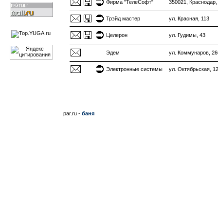
Фирма "ТелеСофт"
350021, Краснодар,
Трэйд мастер
ул. Красная, 113
Целерон
ул. Гудимы, 43
Эдем
ул. Коммунаров, 26
Электронные системы
ул. Октябрьская, 1
par.ru -
баня