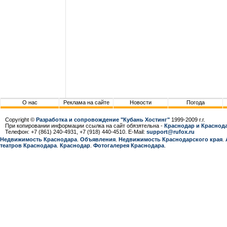
О нас
Реклама на сайте
Новости
Погода
Copyright ©
Разработка и сопровождение "Кубань Хостинг"
1999-2009 г.г.
При копировании информации ссылка на сайт обязятельна -
Краснодар и Краснода
Телефон: +7 (861) 240-4931, +7 (918) 440-4510. E-Mail:
support@rufox.ru
Недвижимость Краснодара
.
Объявления
.
Недвижимость Краснодарcкого края
.
театров Краснодара
.
Краснодар
.
Фотогалерея Краснодара
.