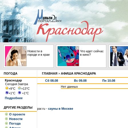
Новости в
Что идет сейчас
городе и в крае
в кино?
ПОГОДА
ГЛАВНАЯ
>
АФИША КРАСНОДАРА
Краснодар
Сб 08.08
Вс 09.08
Пн 10.08
Сегодня
Завтра
Нет данных
+9
°С
+13
°С
+1
°С
+1
°С
Подробнее
ДРУГИЕ РАЗДЕЛЫ
par.ru -
сауны в Москве
О проекте
Новости
Погода