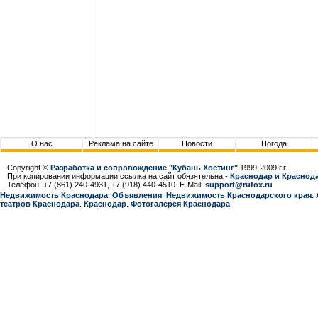
О нас
Реклама на сайте
Новости
Погода
Copyright ©
Разработка и сопровождение "Кубань Хостинг"
1999-2009 г.г.
При копировании информации ссылка на сайт обязятельна -
Краснодар и Краснода
Телефон: +7 (861) 240-4931, +7 (918) 440-4510. E-Mail:
support@rufox.ru
Недвижимость Краснодара
.
Объявления
.
Недвижимость Краснодарcкого края
.
театров Краснодара
.
Краснодар
.
Фотогалерея Краснодара
.