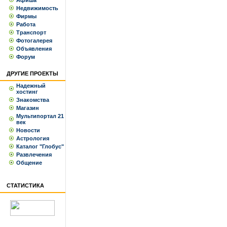
Афиша
Недвижимость
Фирмы
Работа
Транспорт
Фотогалерея
Объявления
Форум
ДРУГИЕ ПРОЕКТЫ
Надежный
хостинг
Знакомства
Магазин
Мультипортал 21
век
Новости
Астрология
Каталог "Глобус"
Развлечения
Общение
СТАТИСТИКА