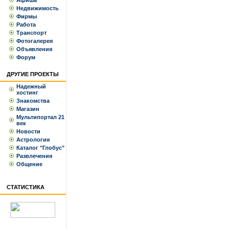
Афиша
Недвижимость
Фирмы
Работа
Транспорт
Фотогалерея
Объявления
Форум
ДРУГИЕ ПРОЕКТЫ
Надежный
хостинг
Знакомства
Магазин
Мультипортал 21
век
Новости
Астрология
Каталог "Глобус"
Развлечения
Общение
СТАТИСТИКА