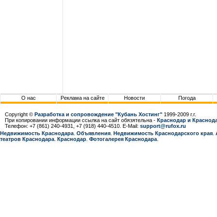
О нас
Реклама на сайте
Новости
Погода
Copyright ©
Разработка и сопровождение "Кубань Хостинг"
1999-2009 г.г.
При копировании информации ссылка на сайт обязятельна -
Краснодар и Краснода
Телефон: +7 (861) 240-4931, +7 (918) 440-4510. E-Mail:
support@rufox.ru
Недвижимость Краснодара
.
Объявления
.
Недвижимость Краснодарcкого края
.
театров Краснодара
.
Краснодар
.
Фотогалерея Краснодара
.