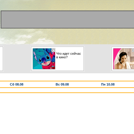
Что идет сейчас
в кино?
Сб 08.08
Вс 09.08
Пн 10.08