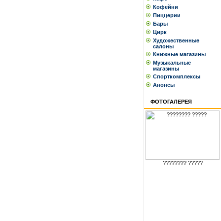
Кофейни
Пиццерии
Бары
Цирк
Художественные
салоны
Книжные магазины
Музыкальные
магазины
Спорткомплексы
Анонсы
ФОТОГАЛЕРЕЯ
???????? ?????