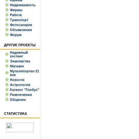
Афиша
Недвижимость
Фирмы
Работа
Транспорт
Фотогалерея
Объявления
Форум
ДРУГИЕ ПРОЕКТЫ
Надежный
хостинг
Знакомства
Магазин
Мультипортал 21
век
Новости
Астрология
Каталог "Глобус"
Развлечения
Общение
СТАТИСТИКА