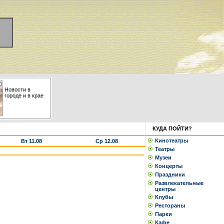
Новости в
городе и в крае
КУДА ПОЙТИ?
Кинотеатры
Вт 11.08
Ср 12.08
Театры
Музеи
Концерты
Праздники
Развлекательные
центры
Клубы
Рестораны
Парки
Кафе