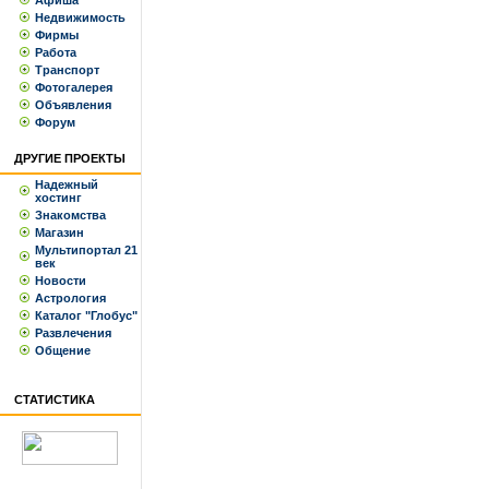
Афиша
Недвижимость
Фирмы
Работа
Транспорт
Фотогалерея
Объявления
Форум
ДРУГИЕ ПРОЕКТЫ
Надежный
хостинг
Знакомства
Магазин
Мультипортал 21
век
Новости
Астрология
Каталог "Глобус"
Развлечения
Общение
СТАТИСТИКА