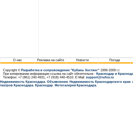
О нас
Реклама на сайте
Новости
Погода
Copyright ©
Разработка и сопровождение "Кубань Хостинг"
1999-2009 г.г.
При копировании информации ссылка на сайт обязятельна -
Краснодар и Краснода
Телефон: +7 (861) 240-4931, +7 (918) 440-4510. E-Mail:
support@rufox.ru
Недвижимость Краснодара
.
Объявления
.
Недвижимость Краснодарcкого края
.
театров Краснодара
.
Краснодар
.
Фотогалерея Краснодара
.