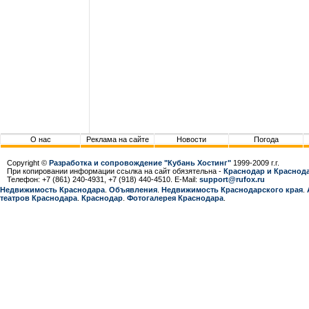
О нас
Реклама на сайте
Новости
Погода
Copyright ©
Разработка и сопровождение "Кубань Хостинг"
1999-2009 г.г.
При копировании информации ссылка на сайт обязятельна -
Краснодар и Краснода
Телефон: +7 (861) 240-4931, +7 (918) 440-4510. E-Mail:
support@rufox.ru
Недвижимость Краснодара
.
Объявления
.
Недвижимость Краснодарcкого края
.
театров Краснодара
.
Краснодар
.
Фотогалерея Краснодара
.