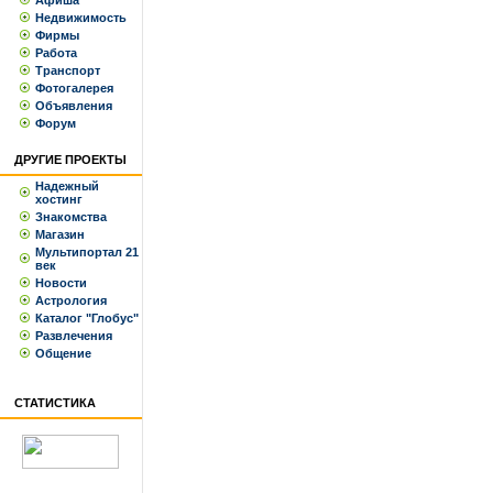
Афиша
Недвижимость
Фирмы
Работа
Транспорт
Фотогалерея
Объявления
Форум
ДРУГИЕ ПРОЕКТЫ
Надежный
хостинг
Знакомства
Магазин
Мультипортал 21
век
Новости
Астрология
Каталог "Глобус"
Развлечения
Общение
СТАТИСТИКА