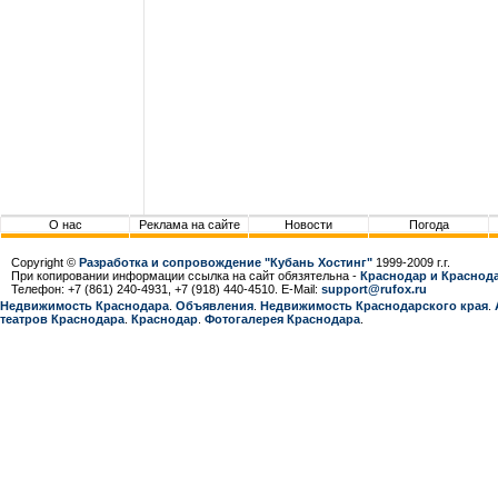
О нас
Реклама на сайте
Новости
Погода
Copyright ©
Разработка и сопровождение "Кубань Хостинг"
1999-2009 г.г.
При копировании информации ссылка на сайт обязятельна -
Краснодар и Краснода
Телефон: +7 (861) 240-4931, +7 (918) 440-4510. E-Mail:
support@rufox.ru
Недвижимость Краснодара
.
Объявления
.
Недвижимость Краснодарcкого края
.
театров Краснодара
.
Краснодар
.
Фотогалерея Краснодара
.