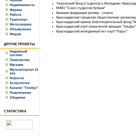
Афиша
Творческий Фонд Студентов и Молодежи г.Краснод
Недвижимость
ККМО "Союз студентов Кубани"
Фирмы
Краевая федерация роллер - спорта
Работа
Краснодарская городская общественная организац
Транспорт
Краснодарский кревое благотворительный фонд "М
Фотогалерея
Краснодарский клуб сверхлегкой авиации "Эльфы"
Объявления
Краснодарский молодежный яхт-клуб "Парус"
Форум
ДРУГИЕ ПРОЕКТЫ
Надежный
хостинг
Знакомства
Магазин
Мультипортал 21
век
Новости
Астрология
Каталог "Глобус"
Развлечения
Общение
СТАТИСТИКА