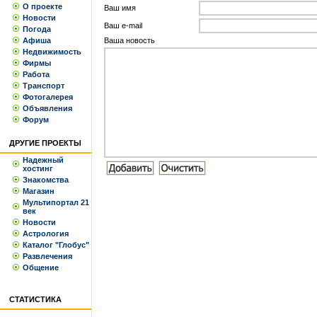
О проекте
Ваш имя
Новости
Ваш e-mail
Погода
Афиша
Вашa новость
Недвижимость
Фирмы
Работа
Транспорт
Фотогалерея
Объявления
Форум
ДРУГИЕ ПРОЕКТЫ
Надежный
хостинг
Знакомства
Магазин
Мультипортал 21
век
Новости
Астрология
Каталог "Глобус"
Развлечения
Общение
СТАТИСТИКА