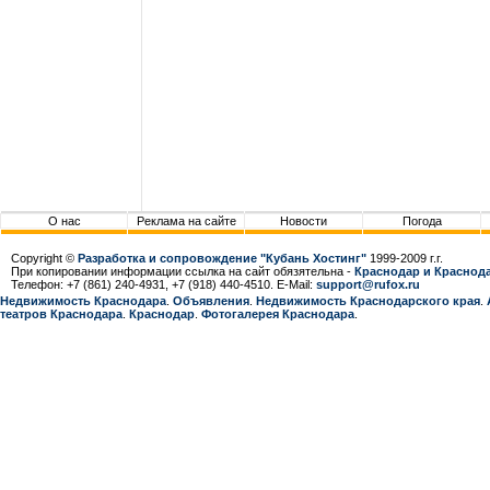
О нас
Реклама на сайте
Новости
Погода
Copyright ©
Разработка и сопровождение "Кубань Хостинг"
1999-2009 г.г.
При копировании информации ссылка на сайт обязятельна -
Краснодар и Краснода
Телефон: +7 (861) 240-4931, +7 (918) 440-4510. E-Mail:
support@rufox.ru
Недвижимость Краснодара
.
Объявления
.
Недвижимость Краснодарcкого края
.
театров Краснодара
.
Краснодар
.
Фотогалерея Краснодара
.