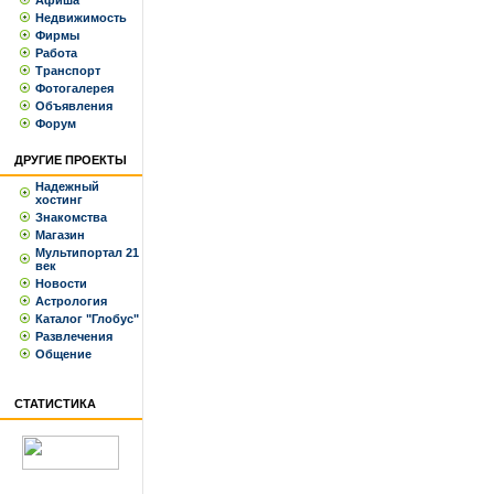
Афиша
Недвижимость
Фирмы
Работа
Транспорт
Фотогалерея
Объявления
Форум
ДРУГИЕ ПРОЕКТЫ
Надежный
хостинг
Знакомства
Магазин
Мультипортал 21
век
Новости
Астрология
Каталог "Глобус"
Развлечения
Общение
СТАТИСТИКА