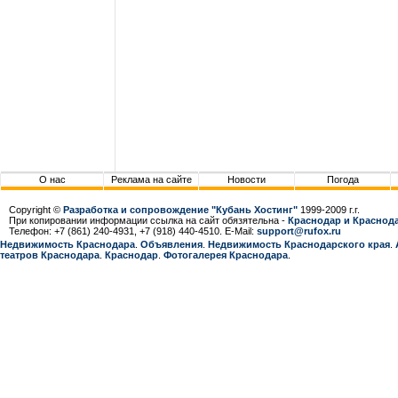
О нас
Реклама на сайте
Новости
Погода
Copyright ©
Разработка и сопровождение "Кубань Хостинг"
1999-2009 г.г.
При копировании информации ссылка на сайт обязятельна -
Краснодар и Краснода
Телефон: +7 (861) 240-4931, +7 (918) 440-4510. E-Mail:
support@rufox.ru
Недвижимость Краснодара
.
Объявления
.
Недвижимость Краснодарcкого края
.
театров Краснодара
.
Краснодар
.
Фотогалерея Краснодара
.