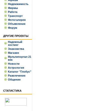
Афиша
Недвижимость
Фирмы
Работа
Транспорт
Фотогалерея
Объявления
Форум
ДРУГИЕ ПРОЕКТЫ
Надежный
хостинг
Знакомства
Магазин
Мультипортал 21
век
Новости
Астрология
Каталог "Глобус"
Развлечения
Общение
СТАТИСТИКА