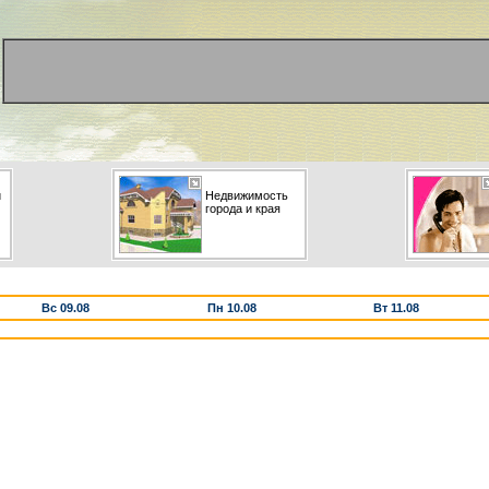
и
Недвижимость
города и края
Вс 09.08
Пн 10.08
Вт 11.08