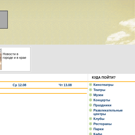
Новости в
городе и в крае
КУДА ПОЙТИ?
Кинотеатры
Ср 12.08
Чт 13.08
Театры
Музеи
Концерты
Праздники
Развлекательные
центры
Клубы
Рестораны
Парки
Кафе