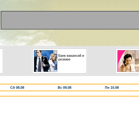
Банк вакансий и
резюме
Сб 08.08
Вс 09.08
Пн 10.08