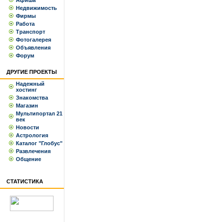
Афиша
Недвижимость
Фирмы
Работа
Транспорт
Фотогалерея
Объявления
Форум
ДРУГИЕ ПРОЕКТЫ
Надежный
хостинг
Знакомства
Магазин
Мультипортал 21
век
Новости
Астрология
Каталог "Глобус"
Развлечения
Общение
СТАТИСТИКА