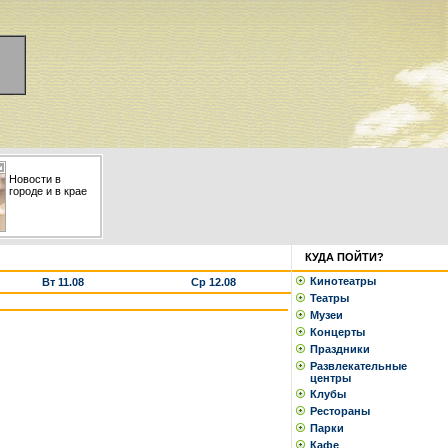
Новости в
городе и в крае
КУДА ПОЙТИ?
Кинотеатры
Вт 11.08
Ср 12.08
Театры
Музеи
Концерты
Праздники
Развлекательные
центры
Клубы
Рестораны
Парки
Кафе