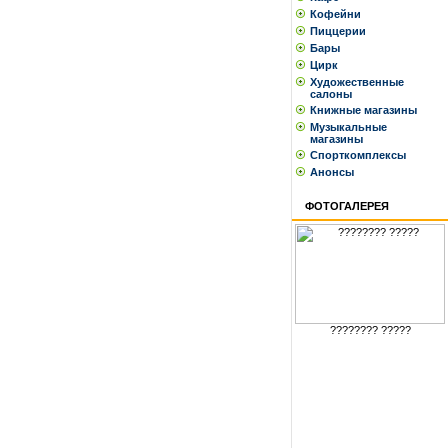
Кофейни
Пиццерии
Бары
Цирк
Художественные
салоны
Книжные магазины
Музыкальные
магазины
Спорткомплексы
Анонсы
ФОТОГАЛЕРЕЯ
???????? ?????