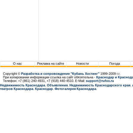
О нас
Реклама на сайте
Новости
Погода
Copyright ©
Разработка и сопровождение "Кубань Хостинг"
1999-2009 г.г.
При копировании информации ссылка на сайт обязятельна -
Краснодар и Краснода
Телефон: +7 (861) 240-4931, +7 (918) 440-4510. E-Mail:
support@rufox.ru
Недвижимость Краснодара
.
Объявления
.
Недвижимость Краснодарcкого края
.
театров Краснодара
.
Краснодар
.
Фотогалерея Краснодара
.