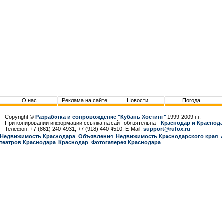
О нас
Реклама на сайте
Новости
Погода
Copyright ©
Разработка и сопровождение "Кубань Хостинг"
1999-2009 г.г.
При копировании информации ссылка на сайт обязятельна -
Краснодар и Краснода
Телефон: +7 (861) 240-4931, +7 (918) 440-4510. E-Mail:
support@rufox.ru
Недвижимость Краснодара
.
Объявления
.
Недвижимость Краснодарcкого края
.
театров Краснодара
.
Краснодар
.
Фотогалерея Краснодара
.