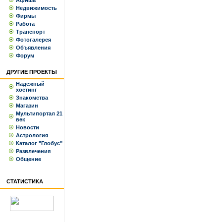
Афиша
Недвижимость
Фирмы
Работа
Транспорт
Фотогалерея
Объявления
Форум
ДРУГИЕ ПРОЕКТЫ
Надежный
хостинг
Знакомства
Магазин
Мультипортал 21
век
Новости
Астрология
Каталог "Глобус"
Развлечения
Общение
СТАТИСТИКА