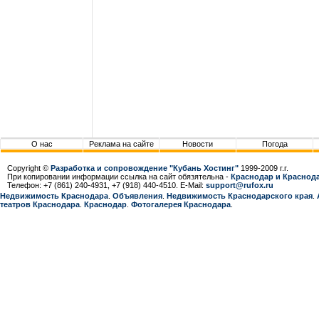
О нас
Реклама на сайте
Новости
Погода
Copyright ©
Разработка и сопровождение "Кубань Хостинг"
1999-2009 г.г.
При копировании информации ссылка на сайт обязятельна -
Краснодар и Краснода
Телефон: +7 (861) 240-4931, +7 (918) 440-4510. E-Mail:
support@rufox.ru
Недвижимость Краснодара
.
Объявления
.
Недвижимость Краснодарcкого края
.
театров Краснодара
.
Краснодар
.
Фотогалерея Краснодара
.