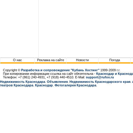
О нас
Реклама на сайте
Новости
Погода
Copyright ©
Разработка и сопровождение "Кубань Хостинг"
1999-2009 г.г.
При копировании информации ссылка на сайт обязятельна -
Краснодар и Краснода
Телефон: +7 (861) 240-4931, +7 (918) 440-4510. E-Mail:
support@rufox.ru
Недвижимость Краснодара
.
Объявления
.
Недвижимость Краснодарcкого края
.
театров Краснодара
.
Краснодар
.
Фотогалерея Краснодара
.