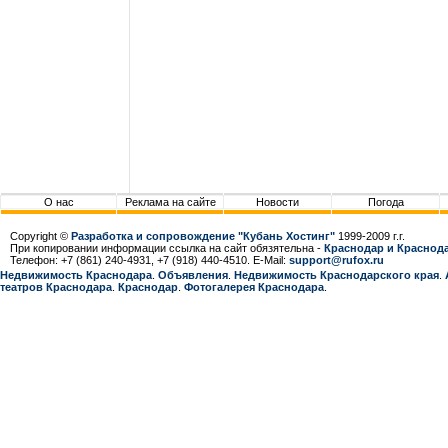
О нас
Реклама на сайте
Новости
Погода
Copyright ©
Разработка и сопровождение "Кубань Хостинг"
1999-2009 г.г.
При копировании информации ссылка на сайт обязятельна -
Краснодар и Краснода
Телефон: +7 (861) 240-4931, +7 (918) 440-4510. E-Mail:
support@rufox.ru
Недвижимость Краснодара
.
Объявления
.
Недвижимость Краснодарcкого края
.
театров Краснодара
.
Краснодар
.
Фотогалерея Краснодара
.