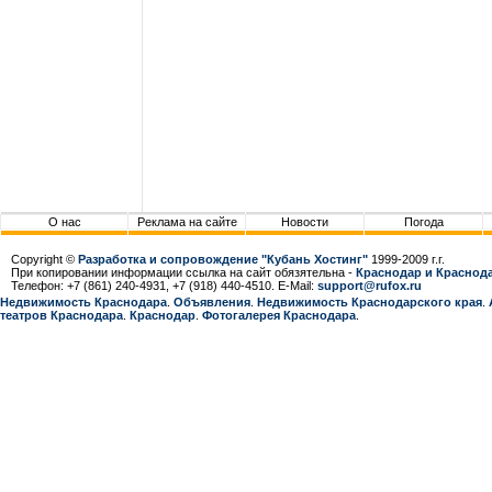
О нас
Реклама на сайте
Новости
Погода
Copyright ©
Разработка и сопровождение "Кубань Хостинг"
1999-2009 г.г.
При копировании информации ссылка на сайт обязятельна -
Краснодар и Краснода
Телефон: +7 (861) 240-4931, +7 (918) 440-4510. E-Mail:
support@rufox.ru
Недвижимость Краснодара
.
Объявления
.
Недвижимость Краснодарcкого края
.
театров Краснодара
.
Краснодар
.
Фотогалерея Краснодара
.