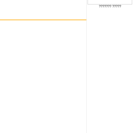
??????? ?????