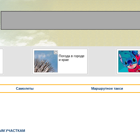
Погода в городе
и крае
Самолеты
Маршрутное такси
ЫМ УЧАСТКАМ