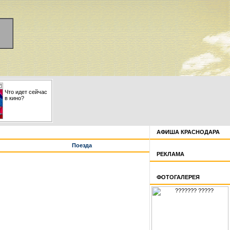
Что идет сейчас
в кино?
АФИША КРАСНОДАРА
Поезда
РЕКЛАМА
ФОТОГАЛЕРЕЯ