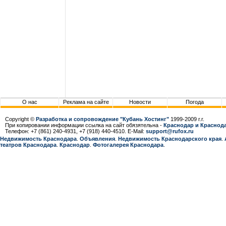
О нас
Реклама на сайте
Новости
Погода
Copyright ©
Разработка и сопровождение "Кубань Хостинг"
1999-2009 г.г.
При копировании информации ссылка на сайт обязятельна -
Краснодар и Краснода
Телефон: +7 (861) 240-4931, +7 (918) 440-4510. E-Mail:
support@rufox.ru
Недвижимость Краснодара
.
Объявления
.
Недвижимость Краснодарcкого края
.
театров Краснодара
.
Краснодар
.
Фотогалерея Краснодара
.