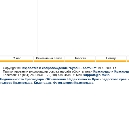
О нас
Реклама на сайте
Новости
Погода
Copyright ©
Разработка и сопровождение "Кубань Хостинг"
1999-2009 г.г.
При копировании информации ссылка на сайт обязятельна -
Краснодар и Краснода
Телефон: +7 (861) 240-4931, +7 (918) 440-4510. E-Mail:
support@rufox.ru
Недвижимость Краснодара
.
Объявления
.
Недвижимость Краснодарcкого края
.
театров Краснодара
.
Краснодар
.
Фотогалерея Краснодара
.