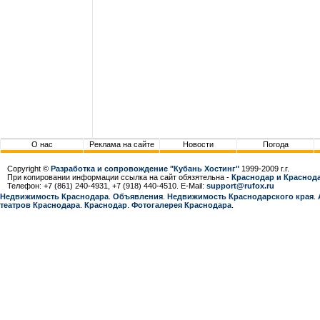
О нас
Реклама на сайте
Новости
Погода
Copyright ©
Разработка и сопровождение "Кубань Хостинг"
1999-2009 г.г.
При копировании информации ссылка на сайт обязятельна -
Краснодар и Краснода
Телефон: +7 (861) 240-4931, +7 (918) 440-4510. E-Mail:
support@rufox.ru
Недвижимость Краснодара
.
Объявления
.
Недвижимость Краснодарcкого края
.
театров Краснодара
.
Краснодар
.
Фотогалерея Краснодара
.