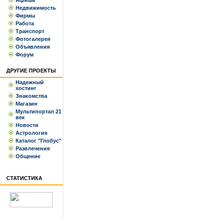
Афиша
Недвижимость
Фирмы
Работа
Транспорт
Фотогалерея
Объявления
Форум
ДРУГИЕ ПРОЕКТЫ
Надежный
хостинг
Знакомства
Магазин
Мультипортал 21
век
Новости
Астрология
Каталог "Глобус"
Развлечения
Общение
СТАТИСТИКА